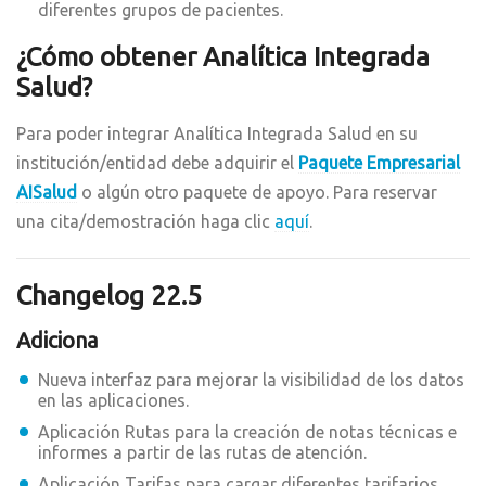
diferentes grupos de pacientes.
¿Cómo obtener Analítica Integrada
Salud?
Para poder integrar Analítica Integrada Salud en su
institución/entidad debe adquirir el
Paquete Empresarial
AISalud
o algún otro paquete de apoyo. Para reservar
una cita/demostración haga clic
aquí
.
Changelog 22.5
Adiciona
Nueva interfaz para mejorar la visibilidad de los datos
en las aplicaciones.
Aplicación Rutas para la creación de notas técnicas e
informes a partir de las rutas de atención.
Aplicación Tarifas para cargar diferentes tarifarios