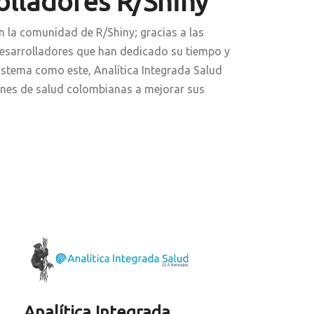
olladores R/Shiny
la comunidad de R/Shiny; gracias a las
desarrolladores que han dedicado su tiempo y
istema como este, Analítica Integrada Salud
iones de salud colombianas a mejorar sus
Analítica Integrada