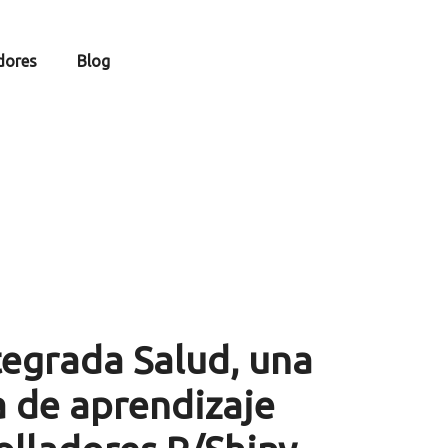
dores
Blog
tegrada Salud, una
 de aprendizaje