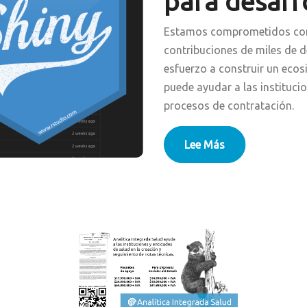
para desarr
Estamos comprometidos con 
contribuciones de miles de 
esfuerzo a construir un ecos
puede ayudar a las instituc
procesos de contratación.
Lee Más